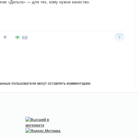
ии «Дельта» — для тех, кому нужно качество.
839
0
анные пользователи могут оставлять комментарии.