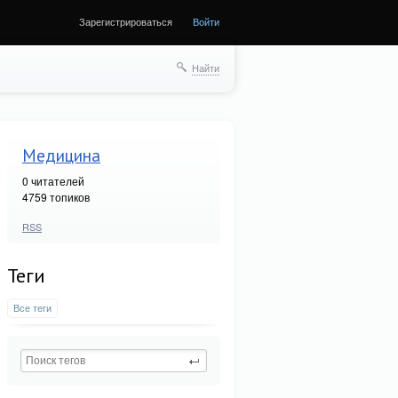
Зарегистрироваться
Войти
Найти
Медицина
0
читателей
4759 топиков
RSS
Теги
Все теги