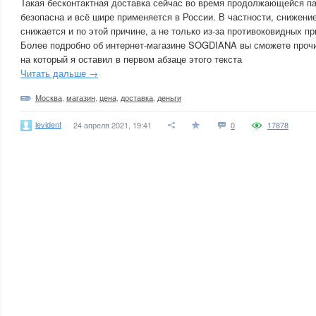
Такая бесконтактная доставка сейчас во время продолжающейся п
безопасна и всё шире применяется в России. В частности, снижени
снижается и по этой причине, а не только из-за противоковидных пр
Более подробно об интернет-магазине SOGDIANA вы сможете прочит
на который я оставил в первом абзаце этого текста
Читать дальше →
Москва
,
магазин
,
цена
,
доставка
,
деньги
levident
24 апреля 2021, 19:41
0
17878