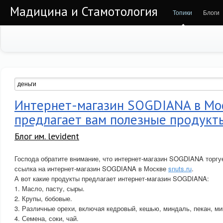
Мадицина и Стамотология
Топики
Блоги
Интернет-магазин SOGDIANA в Мо
предлагает вам полезные продукт
Блог им. levident
Господа обратите внимание, что интернет-магазин SOGDIANA торгу
ссылка на интернет-магазин SOGDIANA в Москве
snuts.ru
.
А вот какие продукты предлагает интернет-магазин SOGDIANA:
1. Масло, пасту, сыры.
2. Крупы, бобовые.
3. Различные орехи, включая кедровый, кешью, миндаль, пекан, ми
4. Семена, соки, чай.