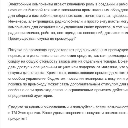
Электронные компоненты играют ключевую роль в создании и ремо
начиная от бытовой техники и заканчивая промышленным оборудов
для сборки и настройки электронных схем, печатных плат, цифровы
Инженеры, электронщики, радиолюбители и просто энтузиасты мог
компонентах для создания или улучшения своих проектов, в том ч
радиоприемников, роботов, светодиодных освещений, датчиков и мн
Преимущества покупки по промокоду?
Покупка по промокоду предоставляет ряд значительных преимущест
первых, это дополнительная экономия средств, так как промокоды
скидку на общую стоимость заказа или на отдельные товары. Во-в
дать доступ к специальным акциям или подаркам от магазина, что 
покупки для клиента. Кроме того, использование промокода может
способом управления бюджетом, позволяя планировать покупки и р
покупка по промокоду может стать дополнительным стимулом для 
особенно если промокод связан с ограниченным временем действия
определенной аудитории.
Следите за нашими обновлениями и пользуйтесь всеми возможност
в ТМ Электроникс. Ваше удовлетворение от покупок и возможност
приоритет!