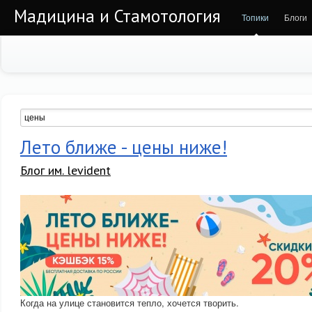
Мадицина и Стамотология
Топики
Блоги
Лето ближе - цены ниже!
Блог им. levident
Когда на улице становится тепло, хочется творить.