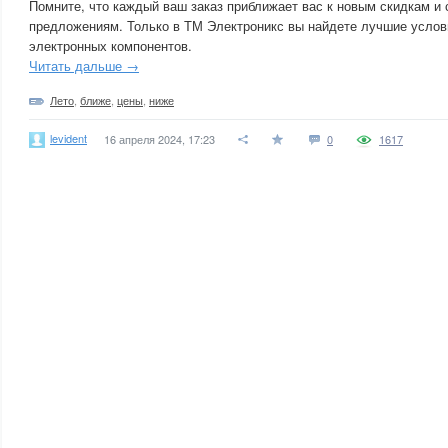
Помните, что каждый ваш заказ приближает вас к новым скидкам и
предложениям. Только в ТМ Электроникс вы найдете лучшие услов
электронных компонентов.
Читать дальше →
Лето
,
ближе
,
цены
,
ниже
levident
16 апреля 2024, 17:23
0
1617