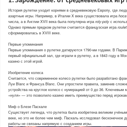
История рулетки уходит корнями в средневековую Европу, где люд
азартные игры. Например, в Италии X века существовала игра
hoc
числа, а в Англии XVII века была популярна игра
roly-poly
с исполь
Однако прямым предком рулетки считается французская игра
roule
сформировалась в XVIII веке.
Первые упоминания
Первые упоминания о рулетке датируются 1790-ми годами. В Париж
первый официальный зал, где играли в рулетку, а в 1843 году в М
казино с этой игрой.
Изобретение колеса
Считается, что современное колесо рулетки было разработано фра
Луи Blanc и Франсуа Blanc. Они упростили правила, заменив слож
устройства на круглое колесо с нумерацией от 0 до 36. Ключевым
«нуля» — это позволило казино иметь преимущество перед игрокам
Миф о Блезе Паскале
Существует легенда, что рулетка была изобретена великим учёным
веке, но это не более чем миф. Паскаль исследовал бесконечное д
работы не связаны напрямую с созданием игры.