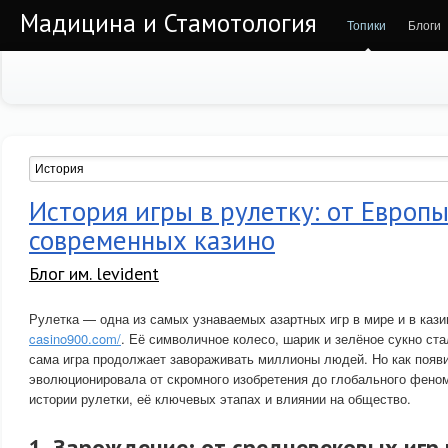
Мадицина и Стамотология
Топики
Блоги
История игры в рулетку: от Европы
современных казино
Блог им. levident
Рулетка — одна из самых узнаваемых азартных игр в мире и в кази
casino900.com/
. Её символичное колесо, шарик и зелёное сукно ст
сама игра продолжает завораживать миллионы людей. Но как появил
эволюционировала от скромного изобретения до глобального фено
истории рулетки, её ключевых этапах и влиянии на общество.
1. Зарождение: от средневековых игр к