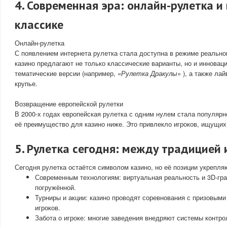
4. Современная эра: онлайн-рулетка и
классике
Онлайн-рулетка
С появлением интернета рулетка стала доступна в режиме реально
казино предлагают не только классические варианты, но и инноваци
тематические версии (например,
«Рулетка Дракулы»
), а также ла
крупье.
Возвращение европейской рулетки
В 2000-х годах европейская рулетка с одним нулем стала популярно
её преимущество для казино ниже. Это привлекло игроков, ищущих
5. Рулетка сегодня: между традицией
Сегодня рулетка остаётся символом казино, но её позиции укрепля
Современным технологиям: виртуальная реальность и 3D-гр
погружённой.
Турниры и акции: казино проводят соревнования с призовым
игроков.
Забота о игроке: многие заведения внедряют системы контро