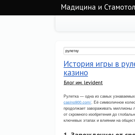
Мадицина и Стамотол
История игры в рул
казино
Блог им. levident
Рулетка — одна из самых узнаваемых 
casino900.com/
. Её символичное колес
продолжает завораживать миллионы лю
от скромного изобретения до глобаль
ключевых этапах и влиянии на общест
1. Зарождение: от сре