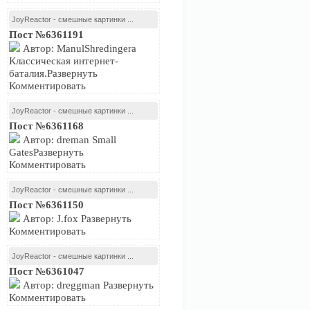
JoyReactor - смешные картинки ...
Пост №6361191
Автор: ManulShredingera
Классическая интернет-
баталия.Развернуть
Комментировать
JoyReactor - смешные картинки ...
Пост №6361168
Автор: dreman Small
GatesРазвернуть
Комментировать
JoyReactor - смешные картинки ...
Пост №6361150
Автор: J.fox Развернуть
Комментировать
JoyReactor - смешные картинки ...
Пост №6361047
Автор: dreggman Развернуть
Комментировать