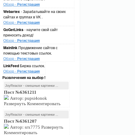
Обзор -
Регистрация
Webartex
- Зарабатывайте на своих
сайтах и группах в VK .
Обзор -
Регистрация
GoGetLinks
- научите свой сайт
приносить доход!
Обзор -
Регистрация
Mainlink
Продвижение сайтов с
помощью текстовых ссылок.
Обзор -
Регистрация
LinkFeed
Биржа ссылок.
Обзор -
Регистрация
Развлечения на выбор !
JoyReactor - смешные картинки ...
Пост №6361211
Автор: pupsi4onok
Развернуть Комментировать
JoyReactor - смешные картинки ...
Пост №6361207
Автор: srx7775 Развернуть
Комментировать