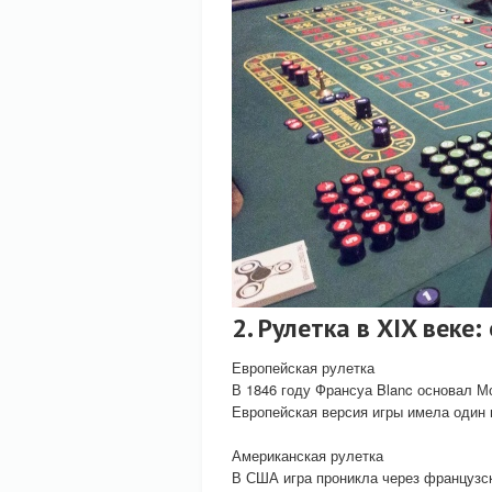
2. Рулетка в XIX веке
Европейская рулетка
В 1846 году Франсуа Blanc основал М
Европейская версия игры имела один н
Американская рулетка
В США игра проникла через французски