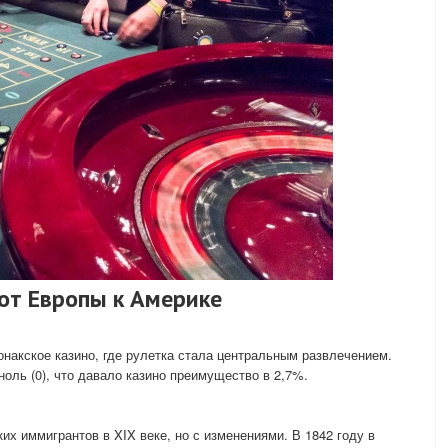
: от Европы к Америке
онакское казино, где рулетка стала центральным развлечением.
оль (0), что давало казино преимущество в 2,7%.
х иммигрантов в XIX веке, но с изменениями. В 1842 году в