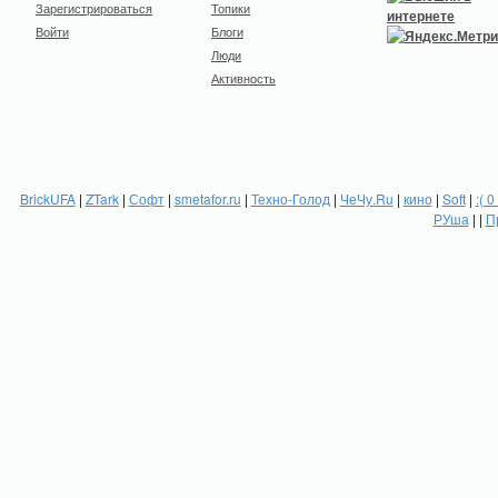
Зарегистрироваться
Топики
Войти
Блоги
Люди
Активность
BrickUFA
|
ZTark
|
Софт
|
smetafor.ru
|
Техно-Голод
|
ЧеЧу.Ru
|
кино
|
Soft
|
:( 0
РУша
| |
П