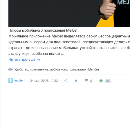
Плюсы мобильного приложения Melbet
Мобильное приложение Melbet выделяется своим беспрецедентным 
идеальным выбором для пользователей, предпочитающих делать ст
странах, где использование мобильных устройств становится все 
эта функция особенно полезна.
Читать дальше →
Удобство
,
применения
,
мобильного
,
приложения
,
Мелбет
levident
24 мая 2026, 10:32
0
285