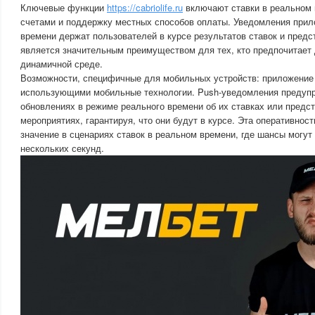
Ключевые функции
https://cabriolife.ru
включают ставки в реальном 
счетами и поддержку местных способов оплаты. Уведомления прил
времени держат пользователей в курсе результатов ставок и предс
является значительным преимуществом для тех, кто предпочитает 
динамичной среде.
Возможности, специфичные для мобильных устройств: приложение
использующими мобильные технологии. Push-уведомления предуп
обновлениях в режиме реального времени об их ставках или предс
мероприятиях, гарантируя, что они будут в курсе. Эта оперативно
значение в сценариях ставок в реальном времени, где шансы могут
нескольких секунд.