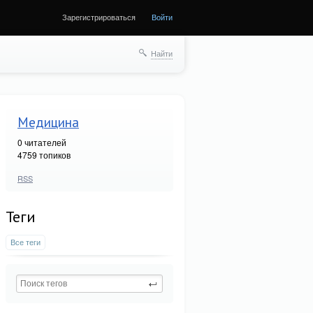
Зарегистрироваться
Войти
Найти
Медицина
0
читателей
4759 топиков
RSS
Теги
Все теги