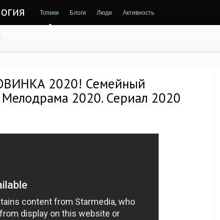
огия
Топики
Блоги
Люди
Активность
ОВИНКА 2020! Семейный
! Мелодрама 2020. Сериал 2020