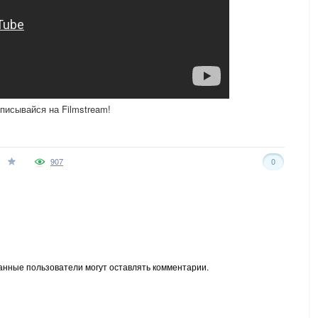
исывайся на Filmstream!
907
0
анные пользователи могут оставлять комментарии.