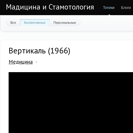
Мадицина и Стамотология
Топики
Блоги
Все
Коллективные
Персональные
Вертикаль (1966)
Медицина